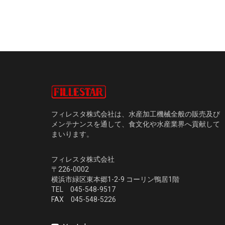
フィレスタ株式会社は、水産加工機械全般の販売及び
メンテナンスを通して、食文化や水産業界へ貢献して
まいります。
フィレスタ株式会社
〒226-0002
横浜市緑区東本郷1-2-9 コーリン鴨居1階
TEL 045-548-9517
FAX 045-548-5226