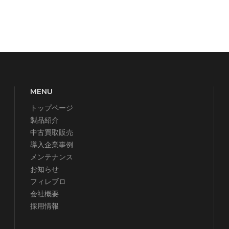
MENU
トップページ
製品紹介
中古買取販売
導入企業事例
メンテナンス
お知らせ
フィレブロ
会社概要
採用情報