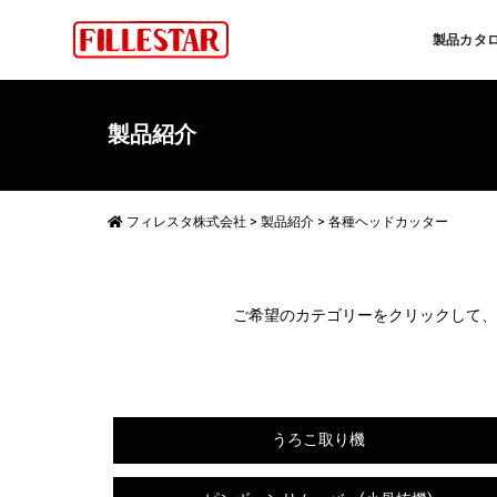
製品カタ
製品紹介
フィレスタ株式会社
>
製品紹介
>
各種ヘッドカッター
ご希望のカテゴリーをクリックして、
うろこ取り機