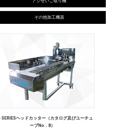
アジぜいご取り機
その他加工機器
－SERIESヘッドカッター（カタログ及びユーチュ
ーブNo．8）