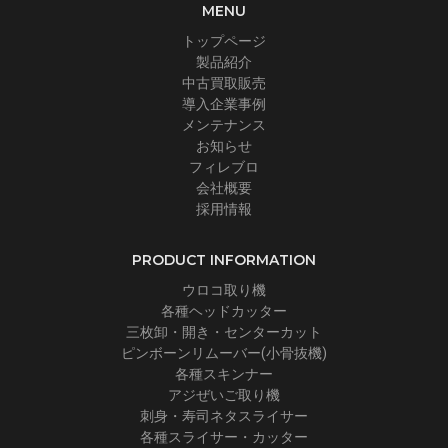
MENU
トップページ
製品紹介
中古買取販売
導入企業事例
メンテナンス
お知らせ
フィレブロ
会社概要
採用情報
PRODUCT INFORMATION
ウロコ取り機
各種ヘッドカッター
三枚卸・開き・センターカット
ピンボーンリムーバー(小骨抜機)
各種スキンナー
アジぜいご取り機
刺身・寿司ネタスライサー
各種スライサー・カッター